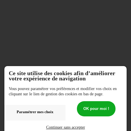
infos
Contact
&
plan
Ce site utilise des cookies afin d’améliorer
votre expérience de navigation
Vous pouvez paramétrer vos préférences et modifier vos choix en
cliquant sur le lien de gestion des cookies en bas de page.
OK pour moi !
Paramétrer mes choix
Continuer sans accepter