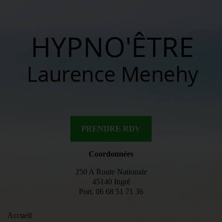
PRENDRE RDV
Coordonnées
250 A Route Nationale
45140 Ingré
Port.
06 68 51 71 36
Accueil