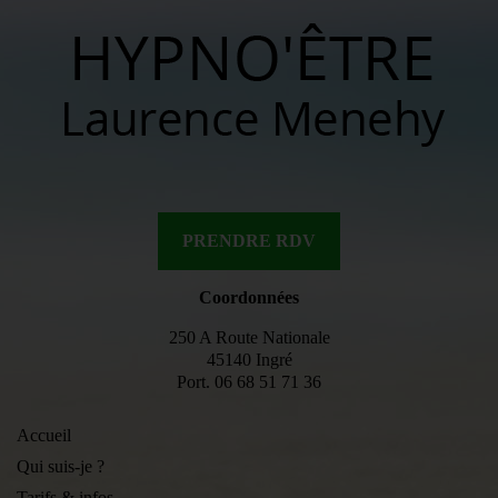
PRENDRE RDV
Coordonnées
250 A Route Nationale
45140 Ingré
Port.
06 68 51 71 36
Accueil
Qui suis-je ?
Tarifs & infos